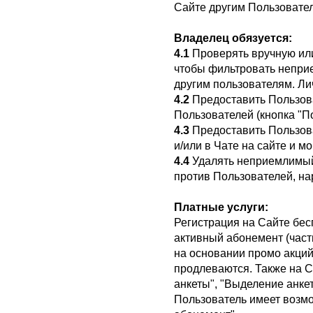
Сайте другим Пользовате
Владелец обязуется:
4.1
Проверять вручную или
чтобы фильтровать неприе
другим пользователям. Л
4.2
Предоставить Пользов
Пользователей (кнопка "П
4.3
Предоставить Пользова
и/или в Чате на сайте и 
4.4
Удалять неприемлимый 
против Пользователей, н
Платные услуги:
Регистрация на Сайте бес
активный абонемент (част
на основании промо акций
продлеваются. Также на С
анкеты", "Выделение анкет
Пользователь имеет возмо