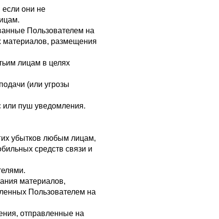
 если они не
ицам.
ванные Пользователем на
ых материалов, размещения
тьим лицам в целях
подачи (или угрозы
с или пуш уведомления.
гих убытков любым лицам,
обильных средств связи и
телями.
вания материалов,
вленных Пользователем на
щения, отправленные на