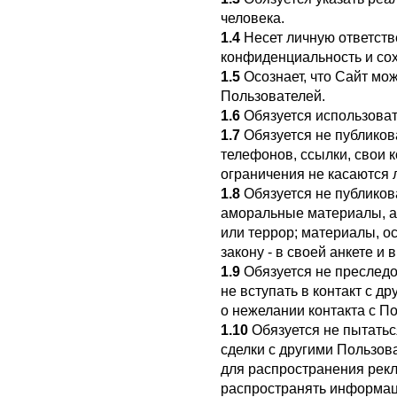
человека.
1.4
Несет личную ответств
конфиденциальность и сох
1.5
Осознает, что Сайт мо
Пользователей.
1.6
Обязуется использоват
1.7
Обязуется не публиков
телефонов, ссылки, свои к
ограничения не касаются 
1.8
Обязуется не публиков
аморальные материалы, а
или террор; материалы, о
закону - в своей анкете и 
1.9
Обязуется не преследов
не вступать в контакт с 
о нежелании контакта с П
1.10
Обязуется не пытатьс
сделки с другими Пользова
для распространения рек
распространять информац