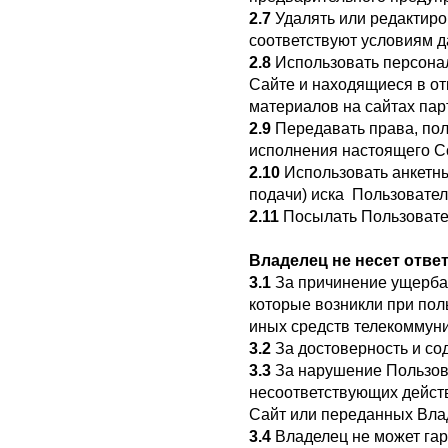
2.7
Удалять или редактиро
соответствуют условиям д
2.8
Использовать персона
Сайте и находящиеся в от
материалов на сайтах пар
2.9
Передавать права, пол
исполнения настоящего С
2.10
Использовать анкетны
подачи) иска Пользовател
2.11
Посылать Пользовател
Владелец не несет отве
3.1
За причинение ущерба,
которые возникли при пол
иных средств телекоммун
3.2
За достоверность и со
3.3
За нарушение Пользова
несоответствующих действ
Сайт или переданных Вла
3.4
Владелец не может гар