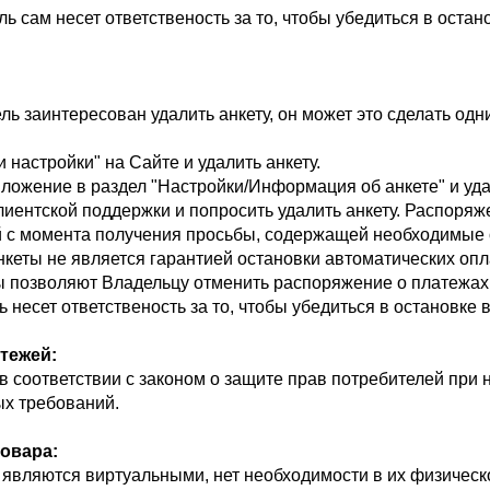
ь сам несет ответственость за то, чтобы убедиться в остан
ль заинтересован удалить анкету, он может это сделать одн
 настройки" на Сайте и удалить анкету.
ложение в раздел "Настройки/Информация об анкете" и удал
лиентской поддержки и попросить удалить анкету. Распоряж
ей с момента получения просьбы, содержащей необходимые
кеты не является гарантией остановки автоматических опл
ы позволяют Владельцу отменить распоряжение о платежах
 несет ответственость за то, чтобы убедиться в остановке 
тежей:
в соответствии с законом о защите прав потребителей при 
ых требований.
овара:
 являются виртуальными, нет необходимости в их физическ