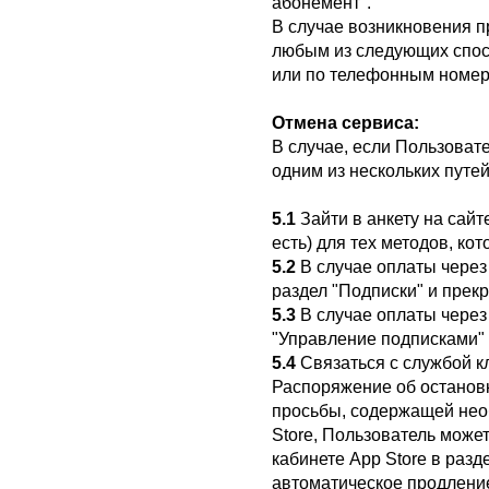
абонемент".
В случае возникновения п
любым из следующих способ
или по телефонным номер
Отмена сервиса:
В случае, если Пользоват
одним из нескольких путей
5.1
Зайти в анкету на сайт
есть) для тех методов, ко
5.2
В случае оплаты через 
раздел "Подписки" и прекр
5.3
В случае оплаты через 
"Управление подписками" 
5.4
Связаться с службой к
Распоряжение об остановк
просьбы, содержащей нео
Store, Пользователь може
кабинете App Store в разд
автоматическое продлени