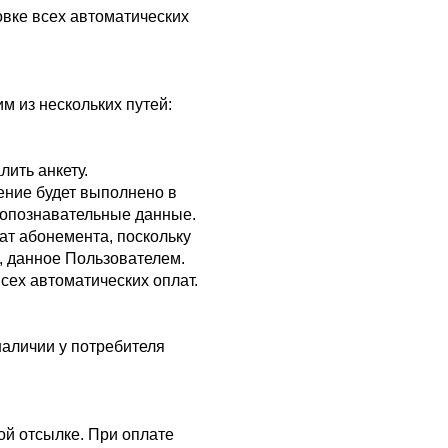
овке всех автоматических
им из нескольких путей:
ить анкету.
ение будет выполнено в
 опознавательные данные.
ат абонемента, поскольку
, данное Пользователем.
всех автоматических оплат.
наличии у потребителя
ой отсылке. При оплате