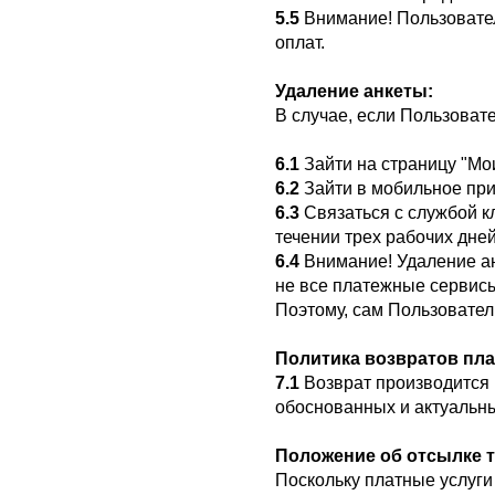
5.5
Внимание! Пользовател
оплат.
Удаление анкеты:
В случае, если Пользовате
6.1
Зайти на страницу "Мои
6.2
Зайти в мобильное при
6.3
Связаться с службой к
течении трех рабочих дн
6.4
Внимание! Удаление ан
не все платежные сервис
Поэтому, сам Пользователь
Политика возвратов пла
7.1
Возврат производится 
обоснованных и актуальн
Положение об отсылке т
Поскольку платные услуги